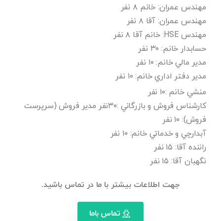
نيازمنديهاي
هلدينگ
بين
المللي
BIM
جهت
استخدام
و
كار
:
مهندس عمران: خانم ٨ نفر
مهندس عمران: آقا ٨ نفر
مهندس HSE: خانم آقا ٨ نفر
حسابدار خانم: ٣٠ نفر
مدير مالي خانم: ١٠ نفر
مدير دفتر اداري خانم: ١٠ نفر
منشي خانم :١٠ نفر
كارشناس فروش و بازرگاني :٣٠نفر مدير فروش (سرپرست
فروش): ١٠ نفر
آبدارچي و خدماتي خانم: ١٠ نفر
راننده آقا: ١٥ نفر