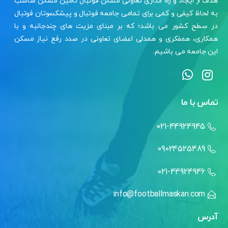
هدف از ایجاد و راه اندازی تعاونی مسکن فوتبال تامین مسکن مناسب
به لحاظ کیفی و کمی برای تمامی جامعه فوتبال و پیشکسوتان فوتبال
در سطح کشور می باشد؛ که بر مبنای مزیت های چندجانبه و با
همکاری، همفکری و همدلی اعضای تعاونی در صدد رفع نیاز مسکن
این جامعه می باشیم.
تماس با ما
021-44924945
09024525489