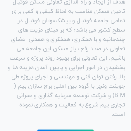
سخن مدیر عامل
"
آقای
دکتر
ابوذر
شهپری
"
هدف از ایجاد و راه اندازی تعاونی مسکن فوتبال
تامین مسکن مناسب به لحاظ کیفی و کمی برای
تمامی جامعه فوتبال و پیشکسوتان فوتبال در
سطح کشور می باشد؛ که بر مبنای مزیت های
چندجانبه و با همکاری، همفکری و همدلی اعضای
تعاونی در صدد رفع نیاز مسکن این جامعه می
باشیم. این تعاونی برای بهبود روند پروژه و سرعت
بخشیدن در امور اجرایی و پایین آمدن هزینه ها و
بالا رفتن توان فنی و مهندسی و اجرای پروژه طی
جوینت ونچر با گروه بین امللی برج سازان بیم (