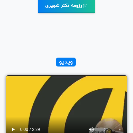
BIM) و شرکت توسعه سرمایه گذاری و عمرانی
تجاری بیم شروع به فعالیت و همکاری نموده
است.
رزومه دکتر شهپری
ویدیو