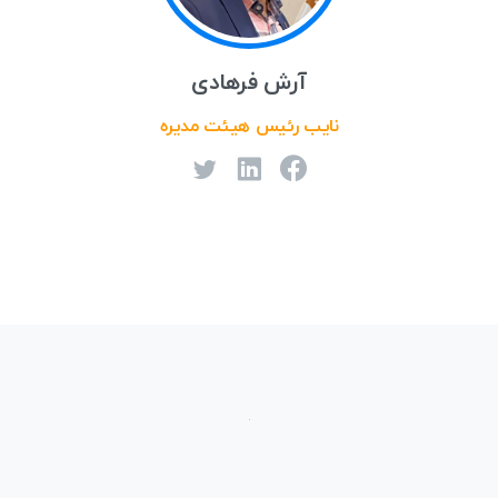
آرش فرهادی
نايب رئيس هيئت مديره