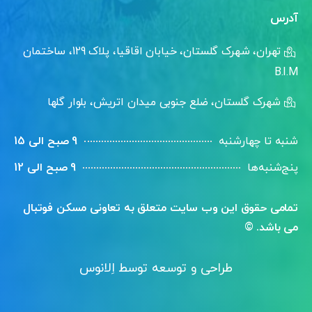
آدرس
تهران، شهرک گلستان، خیابان اقاقیا، پلاک 129، ساختمان
B.I.M
شهرک گلستان، ضلع جنوبی میدان اتریش، بلوار گلها
شنبه تا چهارشنبه
9 صبح الی 15
پنج‌شنبه‌ها
9 صبح الی 12
تمامی حقوق این وب سایت متعلق به تعاونی مسکن فوتبال
می باشد. ©
طراحی و توسعه توسط اِلانوس