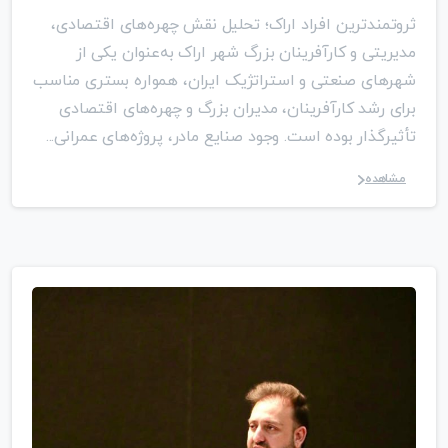
ثروتمندترین افراد اراک؛ تحلیل نقش چهره‌های اقتصادی،
مدیریتی و کارآفرینان بزرگ شهر اراک به‌عنوان یکی از
شهرهای صنعتی و استراتژیک ایران، همواره بستری مناسب
برای رشد کارآفرینان، مدیران بزرگ و چهره‌های اقتصادی
تأثیرگذار بوده است. وجود صنایع مادر، پروژه‌های عمرانی...
مشاهده