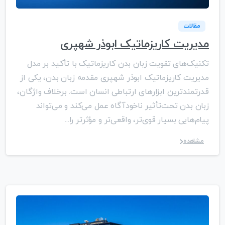
مقالات
مدیریت کاریزماتیک ابوذر شهپری
تکنیک‌های تقویت زبان بدن کاریزماتیک با تأکید بر مدل
مدیریت کاریزماتیک ابوذر شهپری مقدمه زبان بدن، یکی از
قدرتمندترین ابزارهای ارتباطی انسان است. برخلاف واژگان،
زبان بدن تحت‌تأثیر ناخودآگاه عمل می‌کند و می‌تواند
پیام‌هایی بسیار قوی‌تر، واقعی‌تر و مؤثرتر را...
مشاهده