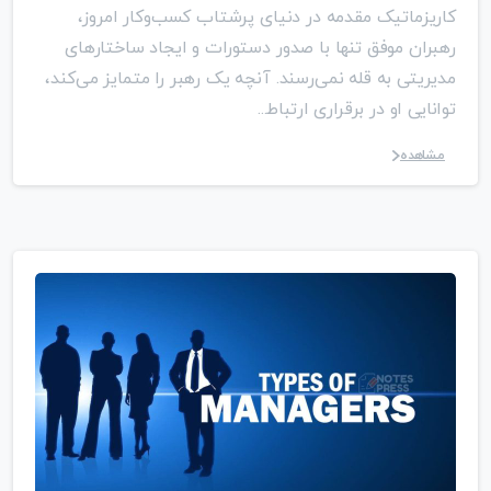
کاریزماتیک مقدمه در دنیای پرشتاب کسب‌وکار امروز،
رهبران موفق تنها با صدور دستورات و ایجاد ساختارهای
مدیریتی به قله نمی‌رسند. آنچه یک رهبر را متمایز می‌کند،
توانایی او در برقراری ارتباط...
مشاهده