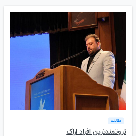
مقالات
ثروتمندترین افراد اراک