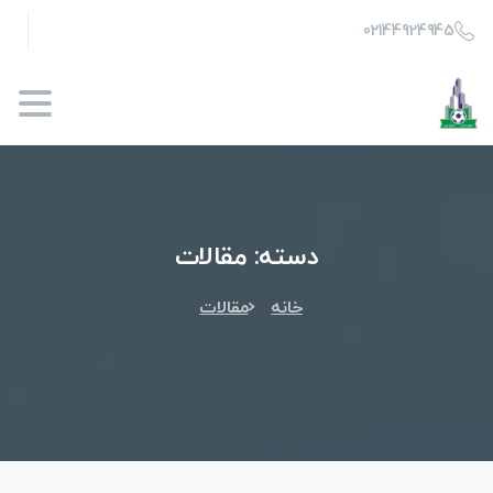
02144924945
دسته:
مقالات
خانه
مقالات