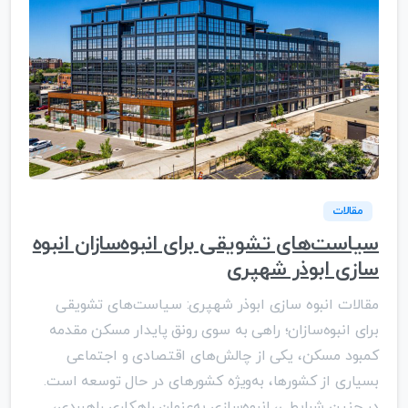
مقالات
سیاست‌های تشویقی برای انبوه‌سازان انبوه
سازی ابوذر شهپری
مقالات انبوه سازی ابوذر شهپری: سیاست‌های تشویقی
برای انبوه‌سازان؛ راهی به سوی رونق پایدار مسکن مقدمه
کمبود مسکن، یکی از چالش‌های اقتصادی و اجتماعی
بسیاری از کشورها، به‌ویژه کشورهای در حال توسعه است.
در چنین شرایطی، انبوه‌سازی به‌عنوان راهکاری راهبردی،...