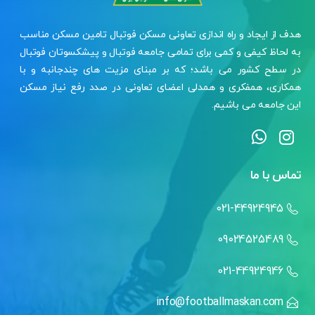
هدف از ایجاد و راه اندازی تعاونی مسکن فوتبال تامین مسکن مناسب
به لحاظ کیفی و کمی برای تمامی جامعه فوتبال و پیشکسوتان فوتبال
در سطح کشور می باشد؛ که بر مبنای مزیت های چندجانبه و با
همکاری، همفکری و همدلی اعضای تعاونی در صدد رفع نیاز مسکن
این جامعه می باشیم.
تماس با ما
021-44924945
09024525489
021-44924946
info@footballmaskan.com