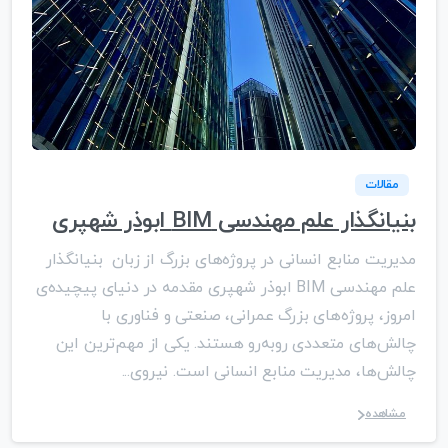
مقالات
بنیانگذار علم مهندسی BIM ابوذر شهپری
مدیریت منابع انسانی در پروژه‌های بزرگ از زبان بنیانگذار
علم مهندسی BIM ابوذر شهپری مقدمه در دنیای پیچیده‌ی
امروز، پروژه‌های بزرگ عمرانی، صنعتی و فناوری با
چالش‌های متعددی روبه‌رو هستند. یکی از مهم‌ترین این
چالش‌ها، مدیریت منابع انسانی است. نیروی...
مشاهده