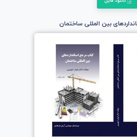
دانلود فایل
داردهای بین المللی ساختمان