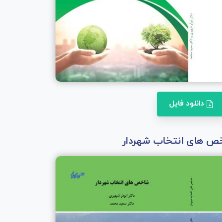
دانلود فایل
ص های انتخاب شهردار‎